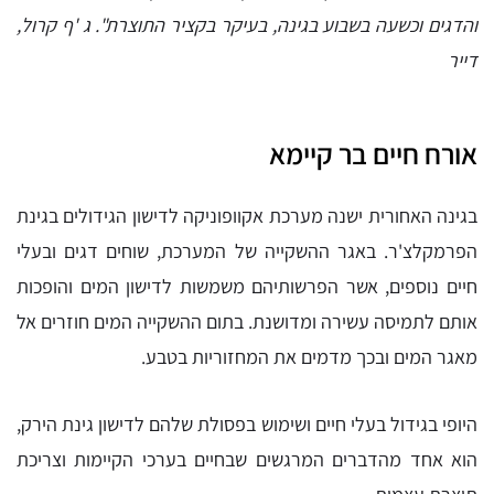
והדגים וכשעה בשבוע בגינה, בעיקר בקציר התוצרת". ג 'ף קרול,
דייר
אורח חיים בר קיימא
בגינה האחורית ישנה מערכת אקוופוניקה לדישון הגידולים בגינת
הפרמקלצ'ר. באגר ההשקייה של המערכת, שוחים דגים ובעלי
חיים נוספים, אשר הפרשותיהם משמשות לדישון המים והופכות
אותם לתמיסה עשירה ומדושנת. בתום ההשקייה המים חוזרים אל
מאגר המים ובכך מדמים את המחזוריות בטבע.
היופי בגידול בעלי חיים ושימוש בפסולת שלהם לדישון גינת הירק,
הוא אחד מהדברים המרגשים שבחיים בערכי הקיימות וצריכת