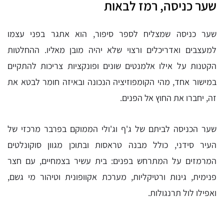
שער כניסה, רמז לבאות
שער כניסה שמצליח לספר סיפור, הוא אתגר בפני עצמו
למעצבים ואדריכלים ורצוי שלא יהיה מובן מאליו. ההחלטות
הקטנות על אילו אלמנטים שונים ופונקציות צריכות להתקיים
במישור אחד, מהי הקומפוזיציה הנכונה ובאיזה חומר לבטא את
זה, יחברו את החוץ אל הפנים.
שער הכניסה לביתם של ג'ף וג'ולי הממוקם בפרבר מרכזי של
העיר סידני, כולל מבנה טראסות ובתוכן מגוון סוקונלטים
המרמזים על המתרחש בפנים: בית עשיר בצמחיים, עם חצר
פנימית, גינות ורטיקליות, מערכת אקוופונית וטיהור מי גשם,
ואפילו לול תרנגולות.