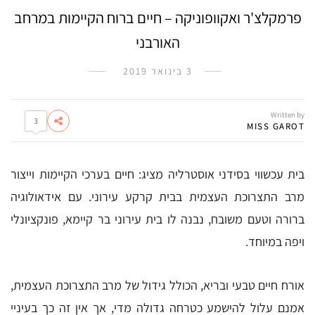
פרמקלצ'ר ואקוופוניקה – חיים ברוח הקיימות במרחב
האורבני
3 בינואר 2019
Written by
3
MISS GAROT
בית עכשווי בסידני אוסטרליה מציג: חיים בערכי הקיימות וייצור
מרב התצרוכת העצמית בבית קרקע עירוני. עם אידאולוגיה
ברורה וטעם משובח, נבנה לו בית עירוני בר קיימא, פונקציונלי
ויפה במיוחד.
אורח חיים טבעי ובריא, הכולל גידול של מרב התצרוכת העצמית,
אמנם עלול להישמע כטרחה גדולה מדי, אך אין זה כך בעיניי