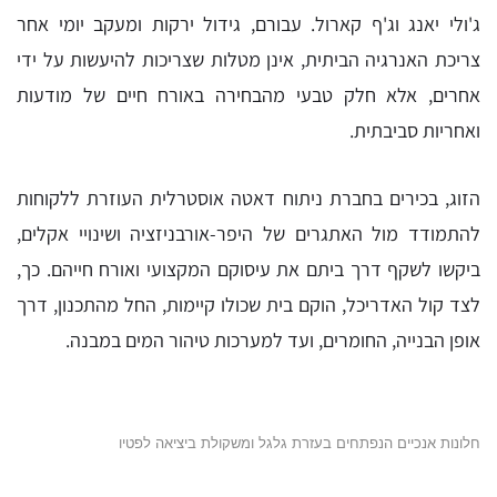
ג'ולי יאנג וג'ף קארול. עבורם, גידול ירקות ומעקב יומי אחר
צריכת האנרגיה הביתית, אינן מטלות שצריכות להיעשות על ידי
אחרים, אלא חלק טבעי מהבחירה באורח חיים של מודעות
ואחריות סביבתית.
הזוג, בכירים בחברת ניתוח דאטה אוסטרלית העוזרת ללקוחות
להתמודד מול האתגרים של היפר-אורבניזציה ושינויי אקלים,
ביקשו לשקף דרך ביתם את עיסוקם המקצועי ואורח חייהם. כך,
לצד קול האדריכל, הוקם בית שכולו קיימות, החל מהתכנון, דרך
אופן הבנייה, החומרים, ועד למערכות טיהור המים במבנה.
חלונות אנכיים הנפתחים בעזרת גלגל ומשקולת ביציאה לפטיו