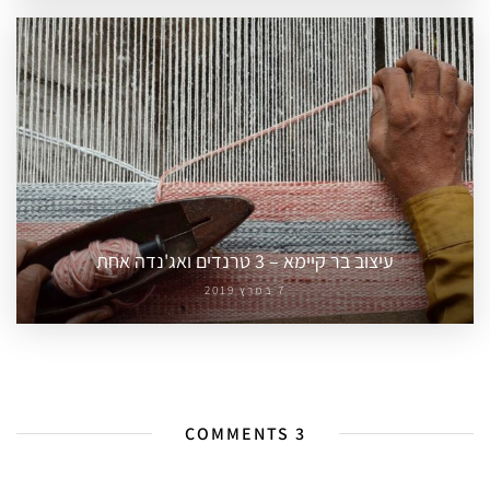
עיצוב בר קיימא – 3 טרנדים ואג'נדה אחת
7 במרץ 2019
3 COMMENTS