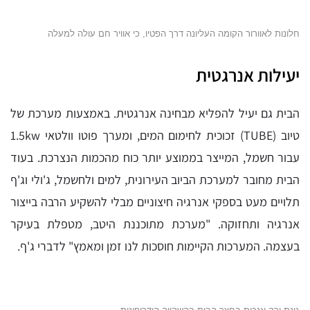
חלונות לאוורור הקומה העליונה דרך הפטיו, כי אוויר חם עולה למעלה
יעילות אנרגטית
הבית גם יעיל להפליא מבחינה אנרגטית. באמצעות מערכת של
טיוב (TUBE) זכוכית לחימום המים, ומערך פוטו וולטאי 1.5kw
עבור חשמל, המייצר בממוצע יותר כוח מהכמות הנצרכת. בעוד
הבית מחובר למערכת הביוב העירונית, למים ולחשמל, ג'ולי וג'ף
תלויים מעט בספקי אנרגיה חיצוניים מבלי להשקיע הרבה בייצור
אנרגיה ותחזוקה. "מערכת מתוכננת היטב, מטפלת בעיקר
בעצמה. המערכות הקיימות חוסכות לנו זמן ומאמץ" לדברי ג'ף.