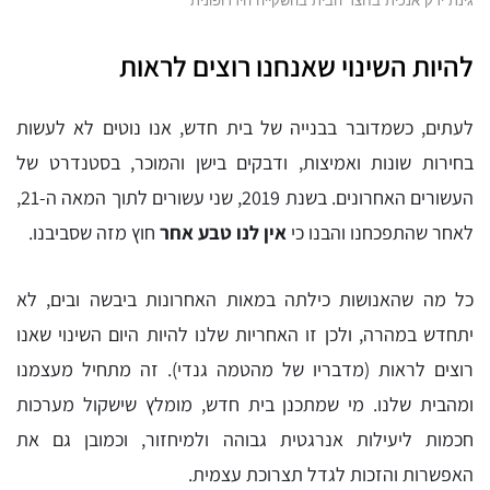
גינת ירק אנכית בחצר הבית בהשקייה הידרופונית
להיות השינוי שאנחנו רוצים לראות
לעתים, כשמדובר בבנייה של בית חדש, אנו נוטים לא לעשות
בחירות שונות ואמיצות, ודבקים בישן והמוכר, בסטנדרט של
העשורים האחרונים. בשנת 2019, שני עשורים לתוך המאה ה-21,
לאחר שהתפכחנו והבנו כי
אין לנו טבע אחר
חוץ מזה שסביבנו.
כל מה שהאנושות כילתה במאות האחרונות ביבשה ובים, לא
יתחדש במהרה, ולכן זו האחריות שלנו להיות היום השינוי שאנו
רוצים לראות (מדבריו של מהטמה גנדי). זה מתחיל מעצמנו
ומהבית שלנו. מי שמתכנן בית חדש, מומלץ שישקול מערכות
חכמות ליעילות אנרגטית גבוהה ולמיחזור, וכמובן גם את
האפשרות והזכות לגדל תצרוכת עצמית.