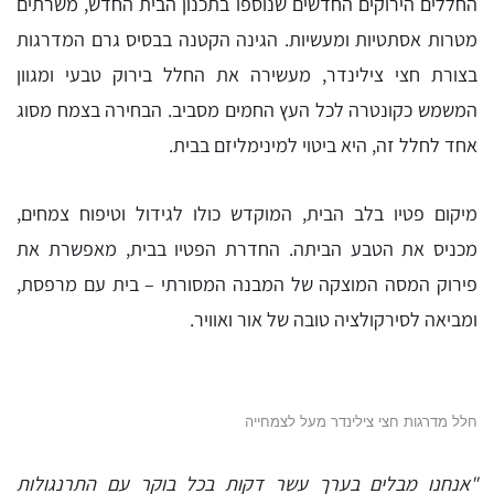
החללים הירוקים החדשים שנוספו בתכנון הבית החדש, משרתים
מטרות אסתטיות ומעשיות. הגינה הקטנה בבסיס גרם המדרגות
בצורת חצי צילינדר, מעשירה את החלל בירוק טבעי ומגוון
המשמש כקונטרה לכל העץ החמים מסביב. הבחירה בצמח מסוג
אחד לחלל זה, היא ביטוי למינימליזם בבית.
מיקום פטיו בלב הבית, המוקדש כולו לגידול וטיפוח צמחים,
מכניס את הטבע הביתה. החדרת הפטיו בבית, מאפשרת את
פירוק המסה המוצקה של המבנה המסורתי – בית עם מרפסת,
ומביאה לסירקולציה טובה של אור ואוויר.
חלל מדרגות חצי צילינדר מעל לצמחייה
"אנחנו מבלים בערך עשר דקות בכל בוקר עם התרנגולות