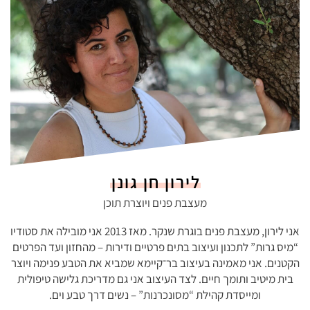
לירון חן גונן
מעצבת פנים ויוצרת תוכן
אני לירון, מעצבת פנים בוגרת שנקר. מאז 2013 אני מובילה את סטודיו
“מיס גרות” לתכנון ועיצוב בתים פרטיים ודירות – מהחזון ועד הפרטים
הקטנים. אני מאמינה בעיצוב בר־קיימא שמביא את הטבע פנימה ויוצר
בית מיטיב ותומך חיים. לצד העיצוב אני גם מדריכת גלישה טיפולית
ומייסדת קהילת “מסונכרנות” – נשים דרך טבע וים.