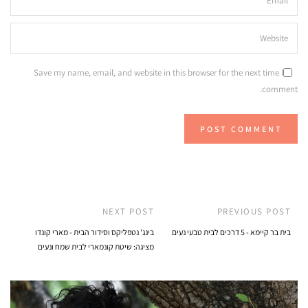
Save my name, email, and website in this browser for the next time I
comment.
NEXT POST
PREVIOUS POST
בית בר קיימא - 5 דרכים לבית טבעי נעים
בינג' נטפליקס וסידור הבית - מארי קונדו
מציגה: שיטת קונמארי לבית שמח ונעים