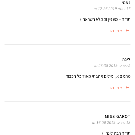
נעמי
17 במאי 2019 at 12:26
תודה – מעניין וממלא השראה:)
REPLY
לינה
5 בינואר 2019 at 23:38
מהמם אין מילים אהבתי מאוד כל הכבוד
REPLY
MISS GAROT
13 בינואר 2019 at 16:50
תודה רבה לינה :)