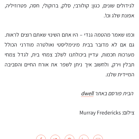
לגידולים שונים, כגון: קולורבי, סלק, ברוקולי, חסה, פטרוזיליה,
אפונת שלג וכו'.
וכמו שאמר מהטמה גנדי – היו אתם השינוי שאתם רוצים לראות.
גם אם לא מדובר בבית מינימליסטי ואולטרה מודרני הכולל
מערכות חכמות, עדיין ביכולתנו לשלב צמחי בית, לגדל צמחי
תבלין וירק, ולחשוב איך ניתן לשפר את אורח החיים והסביבה
המיידית שלנו.
הבית פורסם באתר
dwell
צילום: Murray Fredericks