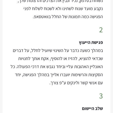
נשוחח בטלפון, נכיר ונבין את הצרכים והרצונות שלך,
נקבע מועד שנוח לשתינו ולא לשכוח לשלוח לפני
הפגישה כמה תמונות של החלל בוואטסאפ.
2
פגישת הייעוץ
במהלך כשעה נדבר על השינוי שיועיל לחלל, על דברים
שכדאי להוציא, להזיז או להוסיף, אקח אותך לחנויות
האונליין האהובות עליי וביחד נגבש את דרכי הפעולה. כל
הסקיצות והרשימות יועברו אלייך במהלך הפגישה, יחד
עם אנשי קשר ולינקים ע"פ צורך.​
3
שלב היישום