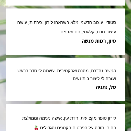
סטודיו עיצוב חדשני ומלא השראה! לירון יצירתית, עושה 
עיצוב חכם, קלאסי, חם ומהמם!
סיון, רמות מנשה
פגישה נהדרת, מהנה ואפקטיבית. עשתה לי סדר בראש 
ועזרה לי ליצור בית נעים
טל, נתניה
לירון סופר מקצועית, חדת עין, אישה נעימה וממולצת 
בחום. תודה על הפרטים הקטנים והגדולים 