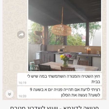
פגישה לדוגמא - ייעוץ לשדרוג מטבח