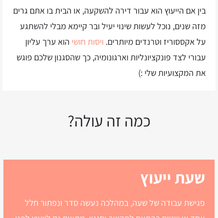
בין אם הייעוץ הוא עבור דירה להשקעה, או הבית בו אתם גרים
מזה שנים, נוכל לעשות שינוי יעיל ובר קיימא מבלי להשתגע
על אקססוריז וטרנדים מיותרים.
ויסות חושי
הוא ערך עליון
עבורי לצד פונקציונליות וארגונומיה, כך שהסגנון שלכם פוגש
את המקצועיות שלי :)
כמה זה עולה?
שעת ייעוץ
פגישת עבודה של שעה, במהלכה נעשה סדר ונפתור חלל