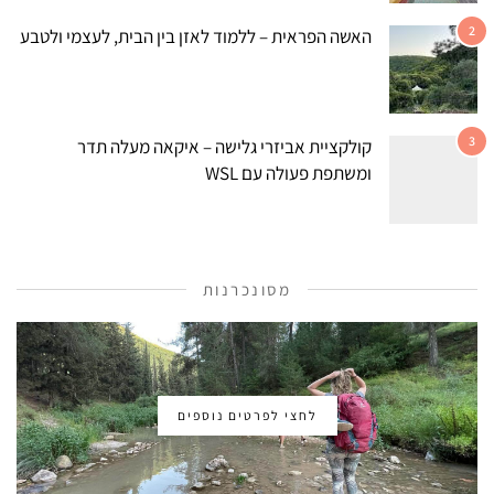
2
האשה הפראית – ללמוד לאזן בין הבית, לעצמי ולטבע
3
קולקציית אביזרי גלישה – איקאה מעלה תדר
ומשתפת פעולה עם WSL
מסונכרנות
לחצי לפרטים נוספים