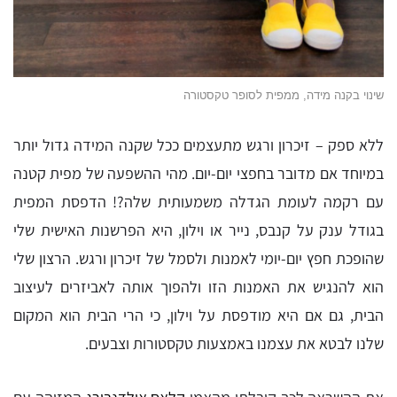
שינוי בקנה מידה, ממפית לסופר טקסטורה
ללא ספק – זיכרון ורגש מתעצמים ככל שקנה המידה גדול יותר
במיוחד אם מדובר בחפצי יום-יום. מהי ההשפעה של מפית קטנה
עם רקמה לעומת הגדלה משמעותית שלה?! הדפסת המפית
בגודל ענק על קנבס, נייר או וילון, היא הפרשנות האישית שלי
שהופכת חפץ יום-יומי לאמנות ולסמל של זיכרון ורגש. הרצון שלי
הוא להנגיש את האמנות הזו ולהפוך אותה לאביזרים לעיצוב
הבית, גם אם היא מודפסת על וילון, כי הרי הבית הוא המקום
שלנו לבטא את עצמנו באמצעות טקסטורות וצבעים.