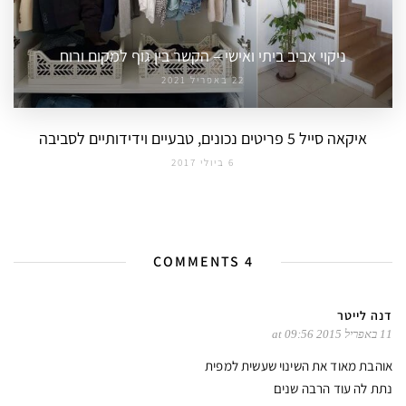
ניקוי אביב ביתי ואישי – הקשר בין גוף למקום ורוח
22 באפריל 2021
איקאה סייל 5 פריטים נכונים, טבעיים וידידותיים לסביבה
6 ביולי 2017
4 COMMENTS
דנה לייטר
11 באפריל 2015 at 09:56
אוהבת מאוד את השינוי שעשית למפית
נתת לה עוד הרבה שנים