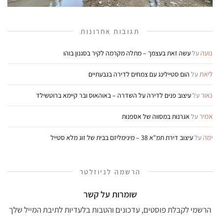
תגובות אחרונות
נועה
על
עשה זאת בעצמך – מתלה מקרמה לקיר בסגנון בוהו
ליאת
על
הום סטיילינג עם צמחים לדירה בגבעתיים
נאור
על
עיצוב פנים לדירה על השדרה – באוהאוס ובר קיימא ברוטשילד
אמיר
על
אגרנות במסווה של אספנות
ימה
על
עיצוב דירת תמ"א 38 – מינימליזם בבית של זוג מלא סטייל
הרשמה לניוזלטר
שומרות על קשר
הרשמי לקבלת פוסטים, עדכונים והטבות בלעדיות לתיבת המייל שלך