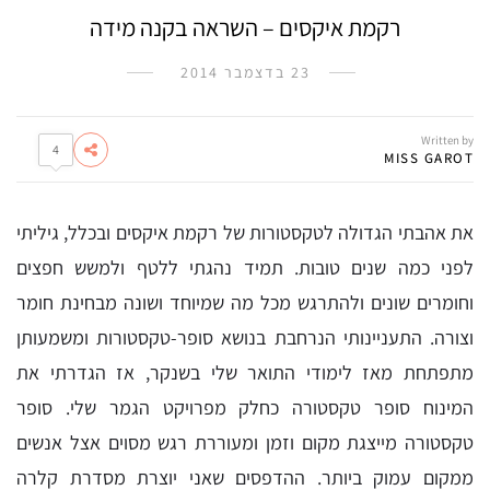
רקמת איקסים – השראה בקנה מידה
23 בדצמבר 2014
Written by
4
MISS GAROT
את אהבתי הגדולה לטקסטורות של רקמת איקסים ובכלל, גיליתי
לפני כמה שנים טובות. תמיד נהגתי ללטף ולמשש חפצים
וחומרים שונים ולהתרגש מכל מה שמיוחד ושונה מבחינת חומר
וצורה. התעניינותי הנרחבת בנושא סופר-טקסטורות ומשמעותן
מתפתחת מאז לימודי התואר שלי בשנקר, אז הגדרתי את
המינוח סופר טקסטורה כחלק מפרויקט הגמר שלי.
סופר
טקסטורה מייצגת מקום וזמן ומעוררת רגש מסוים אצל אנשים
ממקום עמוק ביותר. ההדפסים שאני יוצרת מסדרת קלרה