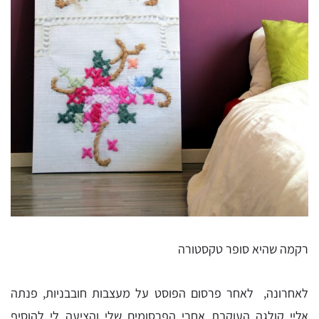
רקמה שהיא סופר טקסטורה
לאחרונה, לאחר פרסום הפוסט על מעצבות חובבניות, פנתה
אליי קולגה העוקבת אחרי הפרסומים שלי והציעה לי להוסיף