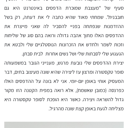
סעיף של "מעצבת שמוכרת הדפסים באינטרנט היא גם
חובבנית". שמחתי מאוד שהיא כתבה לי את דעתה, רק בשל
ההזדמנות שנפתחה בפניי להסביר לה שאני מייצרת את
ההדפסים האלו מתוך אהבה גדולה ורואה בהם סוג של שליחות
וזכות לשמר ולחדש את הזכרונות הנוסטלגיים שלי ולבטא את
הגעגוע שלי לסבתות שלי ושל נשים אחרות לבית סבתן.
יצירת ההדפסים שלי נובעת מרגש, מענייני הגובר במשמעותה
סופר טקסטורה ומרצון עז ליצירה שהיא שונה מעיצוב בתים, דבר
המעסיק אותי באופן יום-יומי. אני לא בונה על ההדפסים האלו
כפרנסה (כמובן שאשמח), אלא רואה במפית הקטנה הזו מקור
גדול להשראה ויצירה. כאשר היא הופכת לסופר טקסטורה היא
מצליחה לגעת באופן קצת שונה מהרגיל.