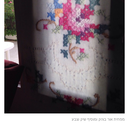
מפחית אור בוהק ומוסיף שיק וצבע