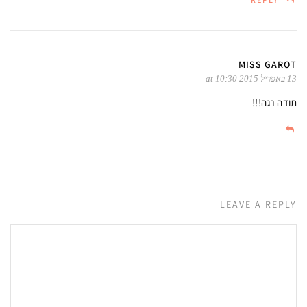
MISS GAROT
13 באפריל 2015 at 10:30
תודה נגה!!!
LEAVE A REPLY