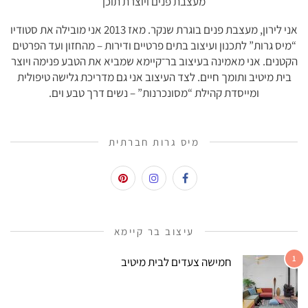
מעצבת פנים ויוצרת תוכן
אני לירון, מעצבת פנים בוגרת שנקר. מאז 2013 אני מובילה את סטודיו
“מיס גרות” לתכנון ועיצוב בתים פרטיים ודירות – מהחזון ועד הפרטים
הקטנים. אני מאמינה בעיצוב בר־קיימא שמביא את הטבע פנימה ויוצר
בית מיטיב ותומך חיים. לצד העיצוב אני גם מדריכת גלישה טיפולית
ומייסדת קהילת “מסונכרנות” – נשים דרך טבע וים.
מיס גרות חברתית
עיצוב בר קיימא
1
חמישה צעדים לבית מיטיב