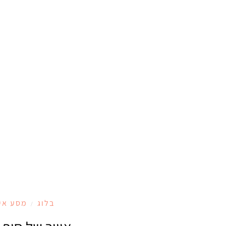
בלוג
מסע אי
/