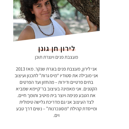
לירון חן גונן
מעצבת פנים ויוצרת תוכן
אני לירון, מעצבת פנים בוגרת שנקר. מאז 2013
אני מובילה את סטודיו “מיס גרות” לתכנון ועיצוב
בתים פרטיים ודירות – מהחזון ועד הפרטים
הקטנים. אני מאמינה בעיצוב בר־קיימא שמביא
את הטבע פנימה ויוצר בית מיטיב ותומך חיים.
לצד העיצוב אני גם מדריכת גלישה טיפולית
ומייסדת קהילת “מסונכרנות” – נשים דרך טבע
וים.