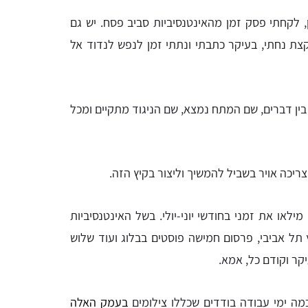
, לקחתי פסק זמן מהאינטנסיביות סביב פסח. יש גם
קצת נחתי, בעיקר כתבתי ונתתי זמן לנפש לנדוד אל
 בין דברים, שם המתח נמצא, שם הניגוד מתקיים ומכל
ריכה אויר בשביל להמשיך וליצור בקיץ הזה.
או את זמני בחודשי יוני-יולי. בשל האינטנסיביות
יץ תל אביבי, פרסום חמישה פוסטים בבלוג ועוד שלוש
קר וקודם כל, אמא.
 כמה ימי עבודה בודדים שכללו צילומים
בעמק האלה