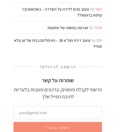
נאור
על
עיצוב פנים לדירה על השדרה – באוהאוס ובר
קיימא ברוטשילד
אמיר
על
אגרנות במסווה של אספנות
ימה
על
עיצוב דירת תמ"א 38 – מינימליזם בבית של זוג מלא
סטייל
הרשמה לניוזלטר
שומרות על קשר
הרשמי לקבלת פוסטים, עדכונים והטבות בלעדיות
לתיבת המייל שלך