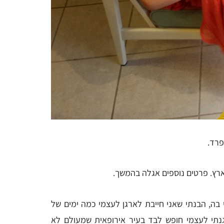
פרד.
ץ. פרטים נוספים אגלה בהמשך.
ה, הבנתי שאני חייבת לארגן לעצמי כמה ימים של
גנתי לעצמי חופש לבד בעיר אירופאית שמעולם לא