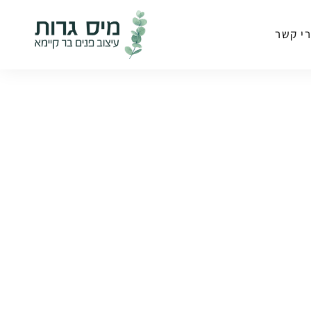
י קשר