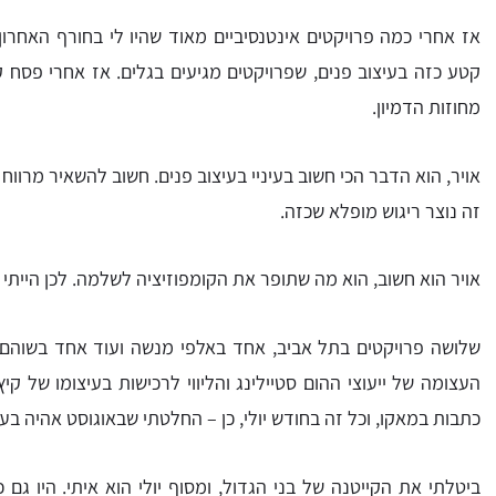
אז אחרי כמה פרויקטים אינטנסיביים מאוד שהיו לי בחורף האחרון
קטע כזה בעיצוב פנים, שפרויקטים מגיעים בגלים. אז אחרי פסח 
מחוזות הדמיון.
אויר, הוא הדבר הכי חשוב בעיניי בעיצוב פנים. חשוב להשאיר מרווח
זה נוצר ריגוש מופלא שכזה.
אויר הוא חשוב, הוא מה שתופר את הקומפוזיציה לשלמה. לכן הייתי צ
שלושה פרויקטים בתל אביב, אחד באלפי מנשה ועוד אחד בשוהם מיל
העצומה של ייעוצי ההום סטיילינג והליווי לרכישות בעיצומו של ק
כתבות במאקו, וכל זה בחודש יולי, כן – החלטתי שבאוגוסט אהיה בעי
ביטלתי את הקייטנה של בני הגדול, ומסוף יולי הוא איתי. היו גם