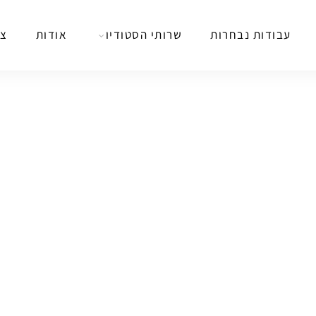
עבודות נבחרות
שרותי הסטודיו
אודות
צר