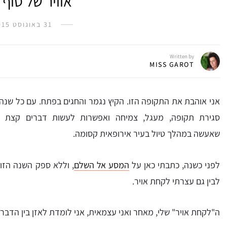
אוויר של סוף 
31 באוגוסט 2015
Written by
MISS GAROT
אני אוהבת את התקופה הזו. הקיץ נגמר והחגים בפתח. עם כל שנה 
סגירת תקופה, מעגל, צמיחה ואפשרות לעשות דברים קצת אח
שאעשה במהלך טיול בעיר אירופאית קסומה.
לפני כשנה, כתבתי כאן על
המסע אל השלם
, וללא ספק השנה הזו ה
לבין גם עצרתי לקחת אויר.
ה"לקחת אויר" שלי, מאחר ואני עצמאית, אני לומדת לאזן בין הדברים