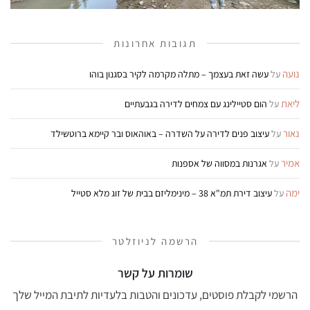
תגובות אחרונות
נועה
על
עשה זאת בעצמך – מתלה מקרמה לקיר בסגנון בוהו
ליאת
על
הום סטיילינג עם צמחים לדירה בגבעתיים
נאור
על
עיצוב פנים לדירה על השדרה – באוהאוס ובר קיימא ברוטשילד
אמיר
על
אגרנות במסווה של אספנות
ימה
על
עיצוב דירת תמ"א 38 – מינימליזם בבית של זוג מלא סטייל
הרשמה לניוזלטר
שומרות על קשר
הרשמי לקבלת פוסטים, עדכונים והטבות בלעדיות לתיבת המייל שלך