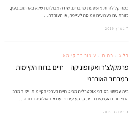
כמה קל להיות מושפעת מדברים. שידה מבולגנת שלא באה טוב בעין,
כוורת עם צעצועים עמוסה לעייפה, או העובדה…
7 במרץ 2019
בלוג
בתים
עיצוב בר קיימא
/
/
פרמקלצ'ר ואקוופוניקה – חיים ברוח הקיימות
במרחב האורבני
בית עכשווי בסידני אוסטרליה מציג: חיים בערכי הקיימות וייצור מרב
התצרוכת העצמית בבית קרקע עירוני. עם אידאולוגיה ברורה…
3 בינואר 2019