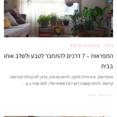
בלוג
עיצוב בר קיימא
/
התפראות – 7 דרכים להתחבר לטבע ולשלב אותו
בבית
התפראות. איזו מילה חזקה. להיות פראית, פרא, לא כבולה לנורמות
קיימות. להיות קשובה לאני הבראשיתי שלי, למה שהד.נ.א…
27 בינואר 2021