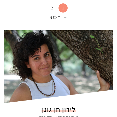
2
1
NEXT
לירון חן גונן