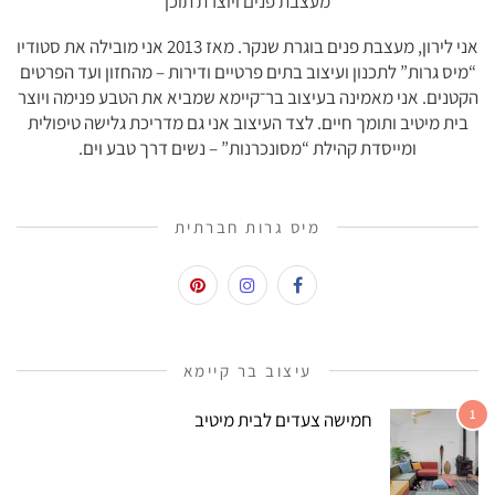
מעצבת פנים ויוצרת תוכן
אני לירון, מעצבת פנים בוגרת שנקר. מאז 2013 אני מובילה את סטודיו
“מיס גרות” לתכנון ועיצוב בתים פרטיים ודירות – מהחזון ועד הפרטים
הקטנים. אני מאמינה בעיצוב בר־קיימא שמביא את הטבע פנימה ויוצר
בית מיטיב ותומך חיים. לצד העיצוב אני גם מדריכת גלישה טיפולית
ומייסדת קהילת “מסונכרנות” – נשים דרך טבע וים.
מיס גרות חברתית
עיצוב בר קיימא
1
חמישה צעדים לבית מיטיב