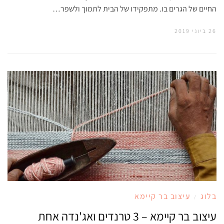
החיים של הגרים בו. מתפקידו של הבית לתמוך ולשפר…
26 ביוני 2019
בלוג
עיצוב בר קיימא
/
עיצוב בר קיימא – 3 טרנדים ואג'נדה אחת