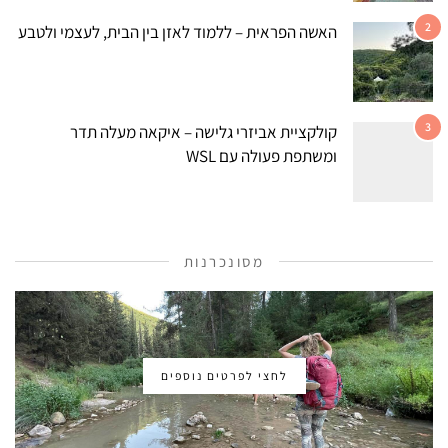
2
האשה הפראית – ללמוד לאזן בין הבית, לעצמי ולטבע
3
קולקציית אביזרי גלישה – איקאה מעלה תדר
ומשתפת פעולה עם WSL
מסונכרנות
לחצי לפרטים נוספים