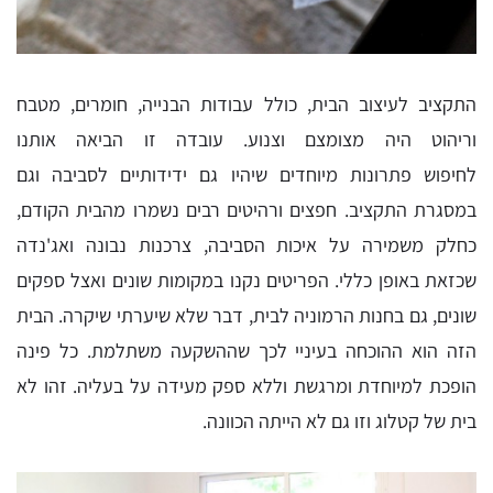
התקציב לעיצוב הבית, כולל עבודות הבנייה, חומרים, מטבח
וריהוט היה מצומצם וצנוע. עובדה זו הביאה אותנו
לחיפוש פתרונות מיוחדים שיהיו גם ידידותיים לסביבה וגם
במסגרת התקציב. חפצים ורהיטים רבים נשמרו מהבית הקודם,
כחלק משמירה על איכות הסביבה, צרכנות נבונה ואג'נדה
שכזאת באופן כללי. הפריטים נקנו במקומות שונים ואצל ספקים
שונים, גם בחנות הרמוניה לבית, דבר שלא שיערתי שיקרה. הבית
הזה הוא ההוכחה בעיניי לכך שההשקעה משתלמת. כל פינה
הופכת למיוחדת ומרגשת וללא ספק מעידה על בעליה. זהו לא
בית של קטלוג וזו גם לא הייתה הכוונה.