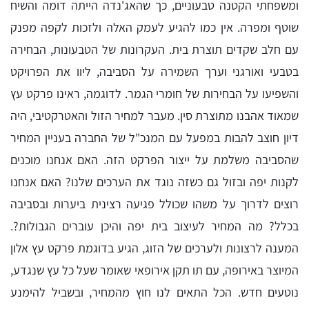
ומשפחתי הקטנה טבעוניים, כך שהאג'נדה הייתה דומה והשיח
שוטף ומפרה. אין כמו להגיע לעמק האלה ולזכות לקפה מפנק
עם חלב שקדים תוצרת בית. העקרונות של הטבעונות, הבחירה
בטבעי ואורגני וערך השמירה על הסביבה, ליוו את הפרויקט
והשפיעו על הבחירות של חומרי הגמר. לדוגמה, ראינו פרקט עץ
שמאוד אהבנו מתוצרת סין. מעבר למחיר הזול והאטרקטיבי, היה
דיון חוצב להבות במפעל עם המנכ"ל של החברה בעניין המחיר
שהסביבה משלמת על ייצור הפרקט הזה. האם אנחנו מוכנים
לקנות יפה ובזול גם כשזה נוגד את הערכים שלנו? האם אנחנו
רוצים לדרוך על משהו שכולל פגיעה רצינית ביערות ובסביבה
בכלל? מה המחיר לעיצוב בית יפה והיכן עוברים הגבולות?.
המענה לרצונות ולערכים של הזוג, הגיע בדוגמת פרקט עץ אלון
המיוצר באירופה, עם תו תקן אירופאי שאומר שעל כל עץ שנגדע,
נוטעים חדש. הכל התאים לנו חוץ מהמחיר, ובשביל להימנע