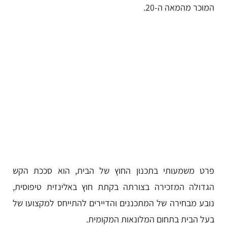
המוכר מהמאה ה-20.
פרט משמעותי בתכנון החוץ של הבית, הוא סככת הקש
הגדולה המזכירה בצורתה בקתת חוץ באלינזית טיפוסית,
נובע מבחירה של המתכננים והדיירים להתייחס למקצועו של
בעל הבית בתחום המלונאות המקומית.