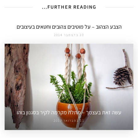
FURTHER READING...
הצבע הצהוב – על מוטיבים צהובים וחטאים בעיצובים
10 בדצמבר 2014
עשה זאת בעצמך – מתלה מקרמה לקיר בסגנון בוהו
11 בפברואר 2019