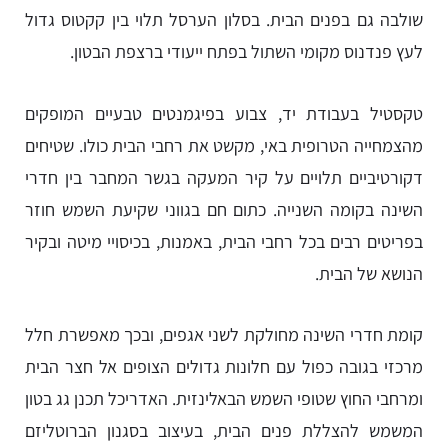
שולבה גם בפנים הבית. בסלון הערסל תלוי בין קקטוס גדול
לעץ פנדנוס מקומי השתול בפתח ייעודי ברצפת הבטון.
טקסטיל בעבודת יד, צבוע בפיגמנטים טבעיים המופקים
מהצמחייה הטרופית באי, מקשט את רחבי הבית כולו. שטיחים
דקורטיביים תלויים על קיר המעקה בגשר המחבר בין חדרי
השינה בקומה השנייה. כתום חם בגווני שקיעת השמש חוזר
בפריטים רבים בכל רחבי הבית, באמנות, בכיסויי מיטה ובקיר
הנושא של הבית.
קומת חדרי השינה מחולקת לשני אגפים, ובכך מאפשרת חלל
מרכזי בגובה כפול עם חלונות גדולים הצופים אל חצר הבית
ומרחבי החוץ שטופי השמש הבאלינזית. האדריכל תכנן גג בטון
המשמש להצללת פנים הבית, בעיצוב בסגנון הברוטליזם