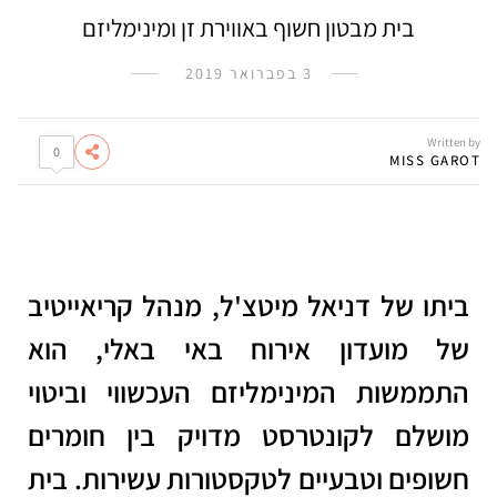
בית מבטון חשוף באווירת זן ומינימליזם
3 בפברואר 2019
Written by
0
MISS GAROT
ביתו של דניאל מיטצ'ל, מנהל קריאייטיב
של מועדון אירוח באי באלי, הוא
התממשות המינימליזם העכשווי וביטוי
מושלם לקונטרסט מדויק בין חומרים
חשופים וטבעיים לטקסטורות עשירות. בית