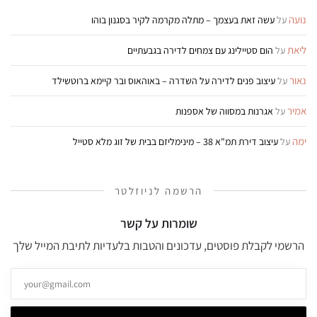
נועה
על
עשה זאת בעצמך – מתלה מקרמה לקיר בסגנון בוהו
ליאת
על
הום סטיילינג עם צמחים לדירה בגבעתיים
נאור
על
עיצוב פנים לדירה על השדרה – באוהאוס ובר קיימא ברוטשילד
אמיר
על
אגרנות במסווה של אספנות
ימה
על
עיצוב דירת תמ"א 38 – מינימליזם בבית של זוג מלא סטייל
הרשמה לניוזלטר
שומרות על קשר
הרשמי לקבלת פוסטים, עדכונים והטבות בלעדיות לתיבת המייל שלך