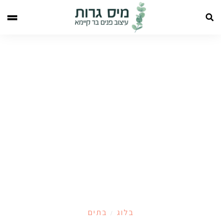
בלוג
בתים
/