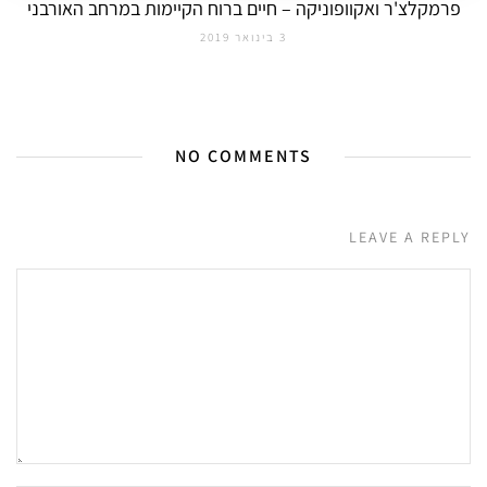
פרמקלצ'ר ואקוופוניקה – חיים ברוח הקיימות במרחב האורבני
3 בינואר 2019
NO COMMENTS
LEAVE A REPLY