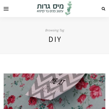
Browsing Tag
DIY