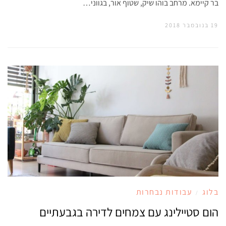
בר קיימא. מרחב בוהו שיק, שטוף אור, בגווני…
19 בנובמבר 2018
בלוג
עבודות נבחרות
/
הום סטיילינג עם צמחים לדירה בגבעתיים