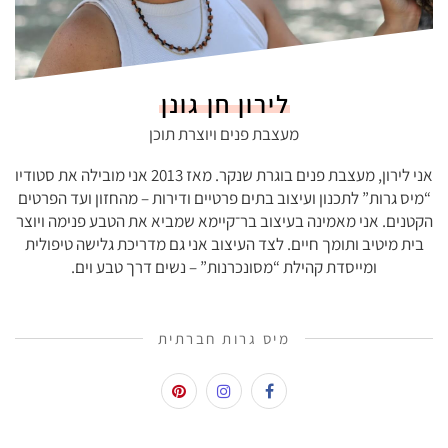
לירון חן גונן
מעצבת פנים ויוצרת תוכן
אני לירון, מעצבת פנים בוגרת שנקר. מאז 2013 אני מובילה את סטודיו
“מיס גרות” לתכנון ועיצוב בתים פרטיים ודירות – מהחזון ועד הפרטים
הקטנים. אני מאמינה בעיצוב בר־קיימא שמביא את הטבע פנימה ויוצר
בית מיטיב ותומך חיים. לצד העיצוב אני גם מדריכת גלישה טיפולית
ומייסדת קהילת “מסונכרנות” – נשים דרך טבע וים.
מיס גרות חברתית