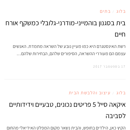
בלוג
בתים
/
בית בסגנון בוהמייני-מודרני-גלובלי כמשקף אורח
חיים
רשת האינסטגרם היא כמו מעיין נובע של השראה מתמדת. האנשים
עצמם הם מעוררי ההשראה, הסיפורים שלהם, הבחירות שלהם…
17 בספטמבר 2017
בלוג
עיצוב והלבשת הבית
/
איקאה סייל 5 פריטים נכונים, טבעיים וידידותיים
לסביבה
הקיץ כאן, הילדים בחופש, והבית נשאר מקום המפלט האידיאלי מהחום