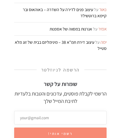
נאור
על
עיצוב פנים לדירה על השדרה – באוהאוס ובר
קיימא ברוטשילד
אמיר
על
אגרנות במסווה של אספנות
ימה
על
עיצוב דירת תמ"א 38 – מינימליזם בבית של זוג מלא
סטייל
הרשמה לניוזלטר
שומרות על קשר
הרשמי לקבלת פוסטים, עדכונים והטבות בלעדיות
לתיבת המייל שלך