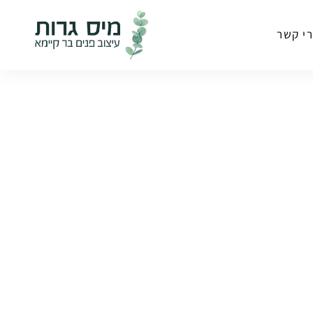
י קשר