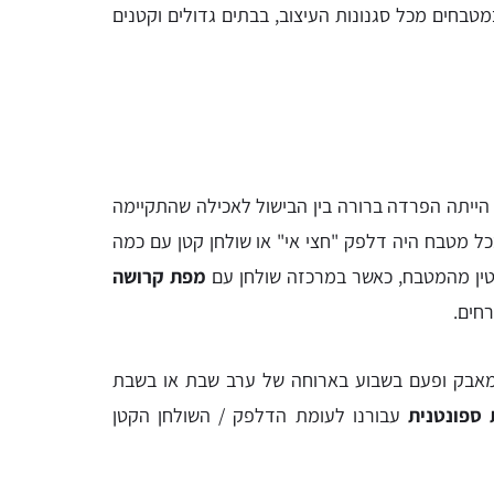
טבחים מכל סגנונות העיצוב, בבתים גדולים וקטנים
פני 20 שנה הייתה הפרדה ברורה בין הבישול לאכילה שהתקיימה
כל מטבח היה דלפק "חצי אי" או שולחן קטן עם כמה
טין מהמטבח, כאשר במרכזה שולחן עם
מפת קרושה
חים.
 מאבק ופעם בשבוע בארוחה של ערב שבת או בשבת
 ספונטנית
עבורנו לעומת הדלפק / השולחן הקטן