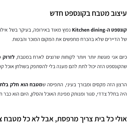
עיצוב מטבח בקונספט חדש
קונספט ה-Kitchen dining
נפוץ מאוד באירופה, בעיקר בשל אילוצ
של הדיירים שלא בהכרח מחפשים את המקום המוכר והבטוח.
כיום אני פוגשת יותר ויותר לקוחות שרוצים לארח במטבח,
לזרוק 
שהקונספט הזה יכול לתת להם מענה בלי להסתפק בשולחן אוכל קטן
הרצון הזה מקסים ומבורך בעיני, התפיסה ש
מטבח הוא חלק בלתי
היה בחלל צדדי, סגור ומנותק מפינת האוכל והסלון, היום הוא כבר 
אולי כל בית צריך מרפסת, אבל לא כל מטבח צר