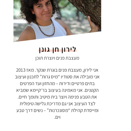
לירון חן גונן
מעצבת פנים ויוצרת תוכן
אני לירון, מעצבת פנים בוגרת שנקר. מאז 2013
אני מובילה את סטודיו “מיס גרות” לתכנון ועיצוב
בתים פרטיים ודירות – מהחזון ועד הפרטים
הקטנים. אני מאמינה בעיצוב בר־קיימא שמביא
את הטבע פנימה ויוצר בית מיטיב ותומך חיים.
לצד העיצוב אני גם מדריכת גלישה טיפולית
ומייסדת קהילת “מסונכרנות” – נשים דרך טבע
וים.