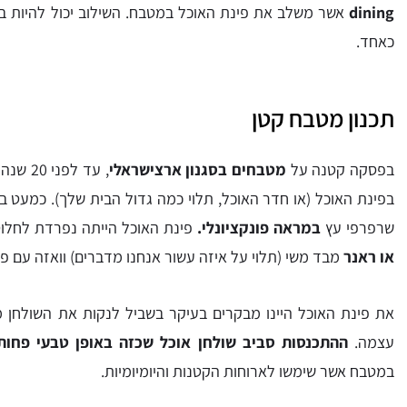
dining
אשר משלב את פינת האוכל במטבח. השילוב יכול להיות במ
כאחד.
תכנון מטבח קטן
בפסקה קטנה על
מטבחים בסגנון ארצישראלי
, עד ל
בפינת האוכל (או חדר האוכל, תלוי כמה גדול הבית שלך). כמעט ב
שרפרפי עץ
במראה פונקציונלי.
פינת האוכל הייתה נפרדת לחלו
או ראנר
מבד משי (תלוי על איזה עשור אנחנו מדברים) וואזה עם פר
את פינת האוכל היינו מבקרים בעיקר בשביל לנקות את השולחן
עצמה.
ההתכנסות סביב שולחן אוכל שכזה באופן טבעי פחות
במטבח אשר שימשו לארוחות הקטנות והיומיומיות.