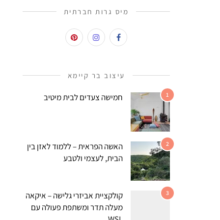
מיס גרות חברתית
עיצוב בר קיימא
1
חמישה צעדים לבית מיטיב
2
האשה הפראית – ללמוד לאזן בין
הבית, לעצמי ולטבע
3
קולקציית אביזרי גלישה – איקאה
מעלה תדר ומשתפת פעולה עם
WSL