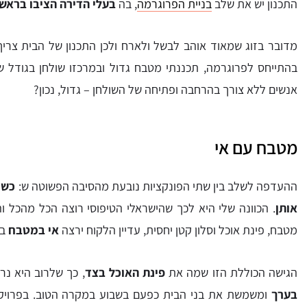
התכנון יש את שלב
בניית הפרוגרמה
, בה
בעלי הדירה הציבו בראש
מדובר בזוג שמאוד אוהב לבשל ולארח ולכן התכנון של הבית צרי
אנשים ללא צורך בהרחבה ופתיחה של השולחן – גדול, נכון?
מטבח עם אי
ההעדפה לשלב בין שתי הפונקציות נובעת מהסיבה הפשוטה ש:
כשי
אותן
. הכוונה שלי היא לכך שהישראלי הטיפוסי רוצה הכל מהכל וה
מטבח, פינת אוכל וסלון קטן יחסית, עדיין הלקוח ירצה
אי במטבח
בג
הגישה הכוללת הזו שמה את
פינת האוכל בצד
, כך שלרוב היא נ
בערך
ומשמשת את בני הבית כפעם בשבוע במקרה הטוב. בפרויק