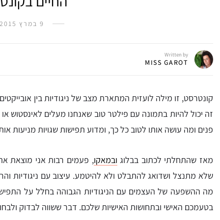
החיים בקונט
9 במרץ 2015
Written by
MISS GAROT
קונטרסט, זו מילה לועזית המתארת מצב של ניגודיות בין אובייקטים,
זה יכול להיות בתמונה עם פילטר טוב שאנחנו מעלים לאינסטוש או 
פנים ומה עושה אותו לטוב כל כך, ומדוע תפישות שגויות מניעות או
מאז שהתחלתי לכתוב בבלוג
ובמאקו
, פעמים רבות אני מוצאת את
שלא מתנצל ושדואג להתבלט ולא להיטמע. עיצוב עם ניגודיות והר
מה ההשפעה של העצמים עם הניגודיות הגבוהה בחלל על התפישה של
בטעמכם האישי ובתחושות האישיות שלכם. דבר ששווה לבדוק ולבחון