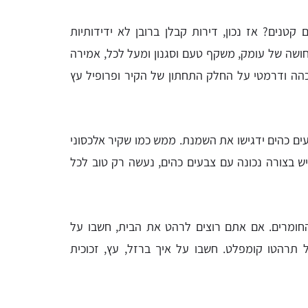
טנים? אז נכון, דירות קבלן ברובן לא ידידותיות
ושה של עומק, משקף טעם וסגנון ומעל לכל, אמירה
הה ודרמטי על החלק התחתון של הקיר ופרופיל עץ
ם כהים ידגישו את השמנת. ממש כמו שקיר אלכסוני
יש בצורה נכונה עם צבעים כהים, נעשה רק טוב לכל
חומרים. אם אתם רוצים לרהט את הבית, חשבו על
ל תרהטו קומפלט. חשבו על איך ברזל, עץ, זכוכית