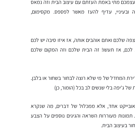
ם עצמכם מתי באמת העזתם עם עיצוב הבית וזה נמאס
ובעיניי, עדיף להעז מאשר לפספס. מקסימום,
פה שלכם ואתם אוהבים אותה, אז איזו סיבה יש לכם
א לכם, אז תעשו! זה הבית שלכם וזה המקום שלכם
רירת המחדל של מי שלא רוצה לבחור בשחור או בלבן.
של ג'יפה בלי שנשים לב בכל (הומור, כן)
ובייקט אחד, אלא ממכלול של דברים, מה שנקרא
ע. תמונות מעוררות השראה והגיגים נוספים על הצבע
ר בעיצוב הבית.