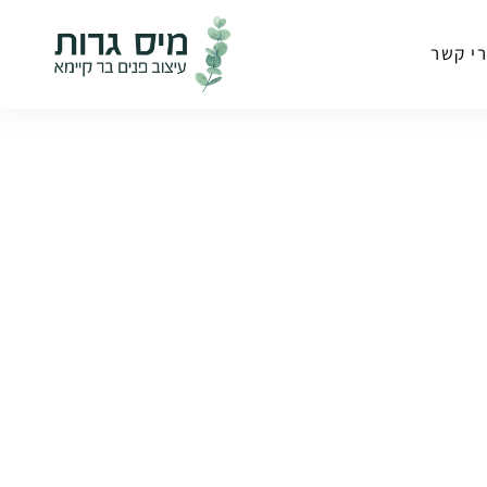
י קשר