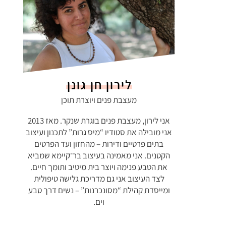
לירון חן גונן
מעצבת פנים ויוצרת תוכן
אני לירון, מעצבת פנים בוגרת שנקר. מאז 2013
אני מובילה את סטודיו “מיס גרות” לתכנון ועיצוב
בתים פרטיים ודירות – מהחזון ועד הפרטים
הקטנים. אני מאמינה בעיצוב בר־קיימא שמביא
את הטבע פנימה ויוצר בית מיטיב ותומך חיים.
לצד העיצוב אני גם מדריכת גלישה טיפולית
ומייסדת קהילת “מסונכרנות” – נשים דרך טבע
וים.