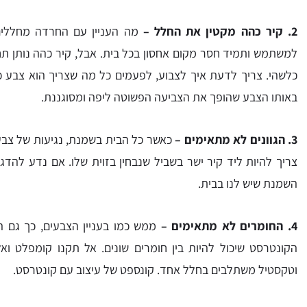
2. קיר כהה מקטין את החלל –
מה העניין עם החרדה מחללים ק
למשתמש ותמיד חסר מקום אחסון בכל בית. אבל, קיר כהה נותן תח
כלשהי. צריך לדעת איך לצבוע, לפעמים כל מה שצריך הוא צבע כ
באותו הצבע שהופך את הצביעה הפשוטה ליפה ומסוגננת.
3. הגוונים לא מתאימים –
כאשר כל הבית בשמנת, נגיעות של צבעי
צריך להיות ליד קיר ישר בשביל שנבחין בזוית שלו. אם נדע להדג
השמנת שיש לנו בבית.
4. החומרים לא מתאימים –
ממש כמו בעניין הצבעים, כך גם ה
הקונטרסט שיכול להיות בין חומרים שונים. אל תקנו קומפלט וא
וטקסטיל משתלבים בחלל אחד. קונספט של עיצוב עם קונטרסט.