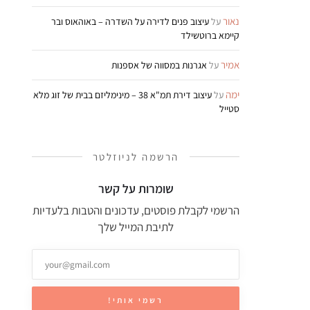
נאור
על
עיצוב פנים לדירה על השדרה – באוהאוס ובר
קיימא ברוטשילד
אמיר
על
אגרנות במסווה של אספנות
ימה
על
עיצוב דירת תמ"א 38 – מינימליזם בבית של זוג מלא
סטייל
הרשמה לניוזלטר
שומרות על קשר
הרשמי לקבלת פוסטים, עדכונים והטבות בלעדיות
לתיבת המייל שלך