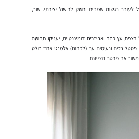
 לעורר רגשות שמחים וחשק לבישול יצירתי. שוב,
 רצפת עץ כהה ואביזרים דומיננטיים, יעניקו תחושה
י פסטל רכים ונעימים עם (לפחות) אלמנט אחד בולט
ימשוך את מבטם ודמיונם.