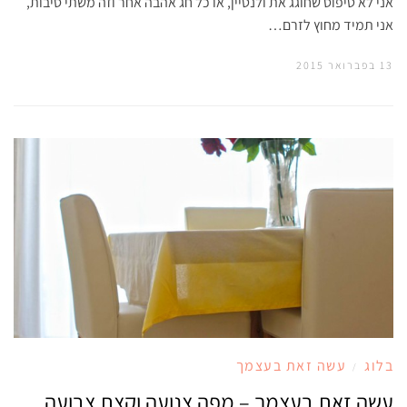
אני לא טיפוס שחוגג את ולנטיין, או כל חג אהבה אחר וזה משתי סיבות,
אני תמיד מחוץ לזרם…
13 בפברואר 2015
בלוג
עשה זאת בעצמך
/
עשה זאת בעצמך – מפה צנועה וקצת צבועה