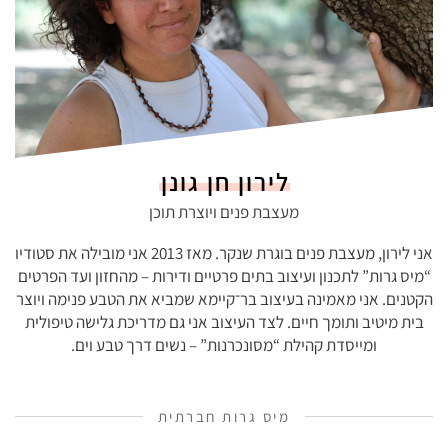
לירון חן גונן
מעצבת פנים ויוצרת תוכן
אני לירון, מעצבת פנים בוגרת שנקר. מאז 2013 אני מובילה את סטודיו
“מיס גרות” לתכנון ועיצוב בתים פרטיים ודירות – מהחזון ועד הפרטים
הקטנים. אני מאמינה בעיצוב בר־קיימא שמביא את הטבע פנימה ויוצר
בית מיטיב ותומך חיים. לצד העיצוב אני גם מדריכת גלישה טיפולית
ומייסדת קהילת “מסונכרנות” – נשים דרך טבע וים.
מיס גרות חברתית