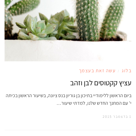
בלוג
עשה זאת בעצמך
/
עציץ קקטוסים לבן וזהב
ביום הראשון ללימודיי בתיכון בן גוריון בנס ציונה, בשיעור הראשון בכיתה
י' עם המחנך החדש שלנו, למדתי שיעור…
1 בדצמבר 2015