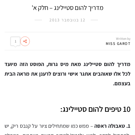
מדריך להום סטיילינג – חלק א'
12 בנובמבר 2013
Written by
1
MISS GAROT
מדריך להום סטיילינג מאת מיס גרות, הפוסט הזה מיועד
לכל אלו שאוהבים אתגר אישי ורוצים לרענן את מראה הבית
בעצמם.
10 טיפים להום סטיילינג:
1. טאבולה ראסה
– ממש כמו שמתחילים ציור על קנבס ריק, יש