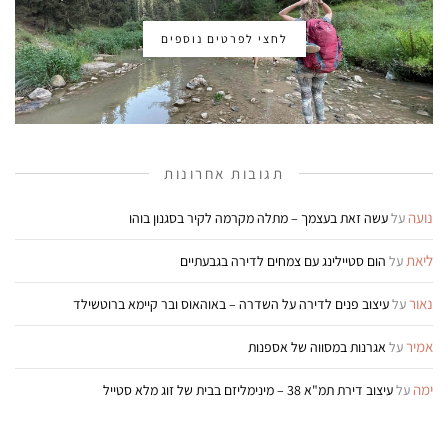
לחצי לפרטים נוספים
תגובות אחרונות
נועה
על
עשה זאת בעצמך – מתלה מקרמה לקיר בסגנון בוהו
ליאת
על
הום סטיילינג עם צמחים לדירה בגבעתיים
נאור
על
עיצוב פנים לדירה על השדרה – באוהאוס ובר קיימא ברוטשילד
אמיר
על
אגרנות במסווה של אספנות
ימה
על
עיצוב דירת תמ"א 38 – מינימליזם בבית של זוג מלא סטייל