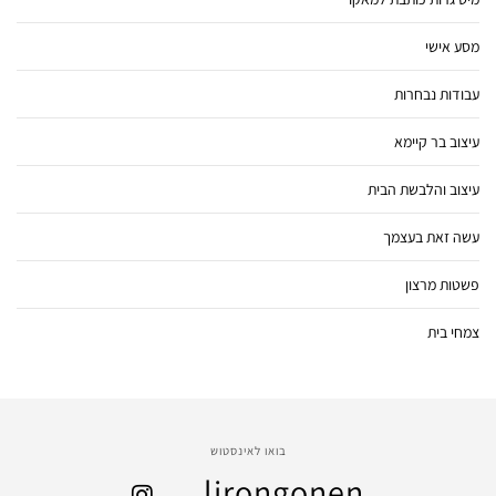
מסע אישי
עבודות נבחרות
עיצוב בר קיימא
עיצוב והלבשת הבית
עשה זאת בעצמך
פשטות מרצון
צמחי בית
בואו לאינסטוש
__lirongonen