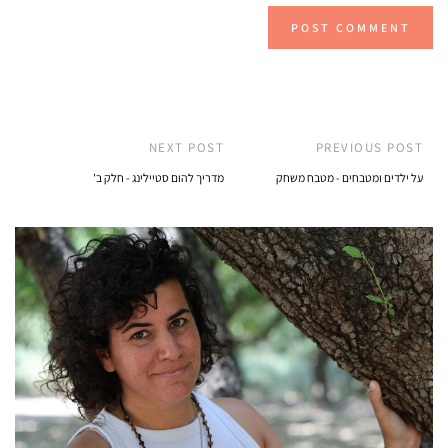
NEXT POST
PREVIOUS POST
על ילדים ומטבחים - מטבח משחק
מדריך להום סטיילינג - חלק ב'