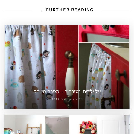
FURTHER READING...
על ילדים ומטבחים – מטבח משחק
24 באוקטובר 2013