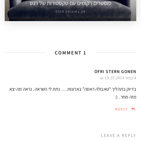
פוסטרים רקומים עם טקסטורות של רגש
14 באוגוסט 2014
1 COMMENT
OFRI STERN GONEN
4 במאי 2014 at 19:25
בדיוק בתהליך "טאבולה ראסה" בארונות…. נתת לי השראה. נראה מה יצא
מזה מחר. :)
REPLY
LEAVE A REPLY