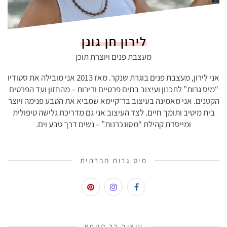
לירון חן גונן
מעצבת פנים ויוצרת תוכן
אני לירון, מעצבת פנים בוגרת שנקר. מאז 2013 אני מובילה את סטודיו
“מיס גרות” לתכנון ועיצוב בתים פרטיים ודירות – מהחזון ועד הפרטים
הקטנים. אני מאמינה בעיצוב בר־קיימא שמביא את הטבע פנימה ויוצר
בית מיטיב ותומך חיים. לצד העיצוב אני גם מדריכת גלישה טיפולית
ומייסדת קהילת “מסונכרנות” – נשים דרך טבע וים.
מיס גרות חברתית
עיצוב בר קיימא