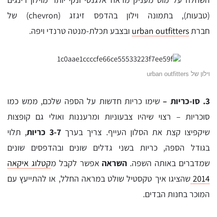
(טבעות), בתמונה וילון בהדפס זיגזג (chevron) של
חברת
urban outfitters
ובצבע תכלת-מנטה טרנדי ויפה.
וילון של urban outfitters
3. סו-כריות –
שימו כריות חדשות על הספה שלכם, ממש כמו
סוכריות – רצוי שיהיו צבעוניות ומרעננות ואולי גם קופצות
שיקפיצו קצת את הסלון העייף. צריך בערך
3-7 כריות
, תלוי
בגודל הספה, כריות בשני גדלים שונים ובהדפסים שונים
שמדברים באותה השפה.
השראה
אפשר לקבל מ
קטלוג איקאה
2014
שהציגו איך טקסטיל שולט במראה החלל, או להתייעץ עם
המוכר בחנות הבדים.