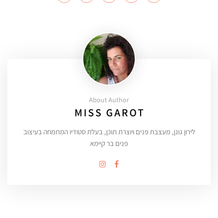
About Author
MISS GAROT
לירון גונן, מעצבת פנים ויוצרת תוכן, בעלת סטודיו המתמחה בעיצוב
פנים בר קיימא