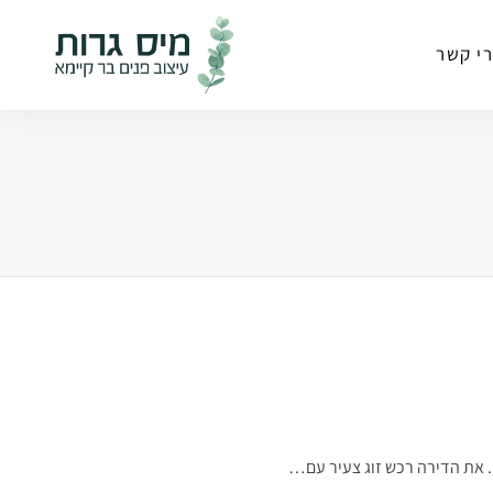
י קשר
. את הדירה רכש זוג צעיר עם…