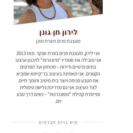
לירון חן גונן
מעצבת פנים ויוצרת תוכן
אני לירון, מעצבת פנים בוגרת שנקר. מאז 2013
אני מובילה את סטודיו “מיס גרות” לתכנון ועיצוב
בתים פרטיים ודירות – מהחזון ועד הפרטים
הקטנים. אני מאמינה בעיצוב בר־קיימא שמביא
את הטבע פנימה ויוצר בית מיטיב ותומך חיים.
לצד העיצוב אני גם מדריכת גלישה טיפולית
ומייסדת קהילת “מסונכרנות” – נשים דרך טבע
וים.
מיס גרות חברתית