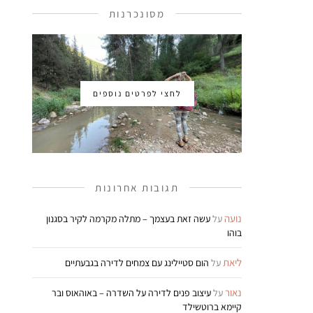
מסונכרנות
לחצי לפרטים נוספים
תגובות אחרונות
נועה
על
עשה זאת בעצמך – מתלה מקרמה לקיר בסגנון
בוהו
ליאת
על
הום סטיילינג עם צמחים לדירה בגבעתיים
נאור
על
עיצוב פנים לדירה על השדרה – באוהאוס ובר
קיימא ברוטשילד