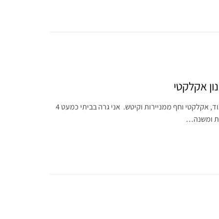
ון אקלקטי
הבית שלי צבעוני מאוד, אקלקטי וחף ממניירות וקיטש. אני גרה בביתי כמעט 4
רת ומשנה…