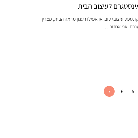
נסטגרם לעיצוב הבית
ונספט עיצובי טוב, או אפילו רענון מראה הבית, מצריך
רם. אני אחזור…
7
6
5