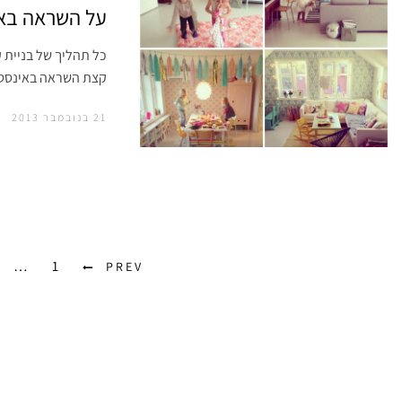
על השראה באי
כל תהליך של בניית ק
קצת השראה באינסטג
21 בנובמבר 2013
…
1
PREV