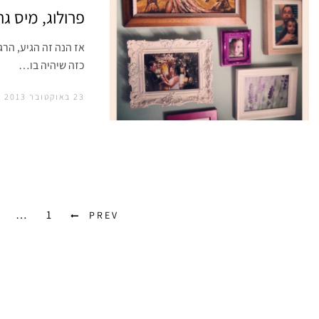
פרולוג, מיס גר
אז הנה זה הגיע, הרג
כזה שיהיה בו…
23 באוקטובר 2013
…
1
PREV