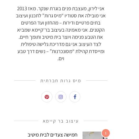
אני לירון, מעצבת פנים בוגרת שנקר. מאז 2013
אני מובילה את סטודיו “מיס גרות” לתכנון ועיצוב
בתים פרטיים ודירות – מהחזון ועד הפרטים
הקטנים. אני מאמינה בעיצוב בר־קיימא שמביא
את הטבע פנימה ויוצר בית מיטיב ותומך חיים.
לצד העיצוב אני גם מדריכת גלישה טיפולית
ומייסדת קהילת “מסונכרנות” – נשים דרך טבע
וים.
מיס גרות חברתית
עיצוב בר קיימא
1
חמישה צעדים לבית מיטיב