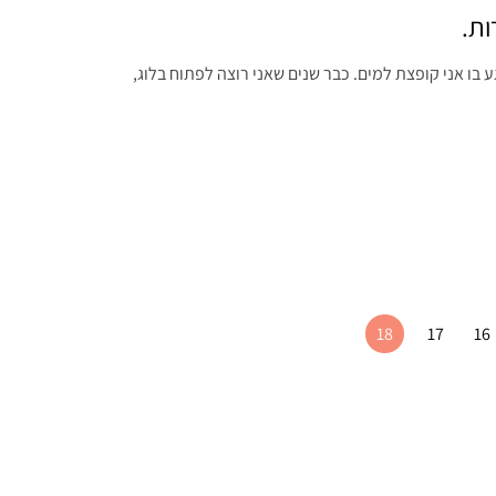
ות.
ע בו אני קופצת למים. כבר שנים שאני רוצה לפתוח בלוג,
18
17
16